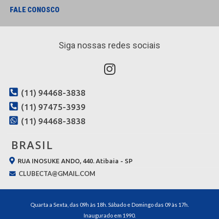
FALE CONOSCO
Siga nossas redes sociais
(11) 94468-3838
(11) 97475-3939
(11) 94468-3838
BRASIL
RUA INOSUKE ANDO, 440. Atibaia - SP
CLUBECTA@GMAIL.COM
Quarta a Sexta, das 09h às 18h. Sábado e Domingo das 09 às 17h.
Inaugurado em 1990.