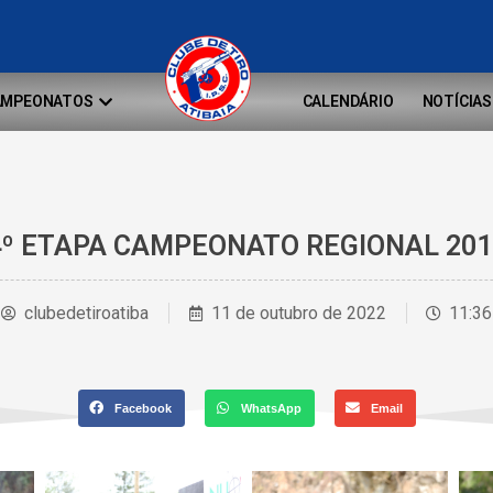
AMPEONATOS
CALENDÁRIO
NOTÍCIAS
4º ETAPA CAMPEONATO REGIONAL 201
clubedetiroatiba
11 de outubro de 2022
11:36
Facebook
WhatsApp
Email