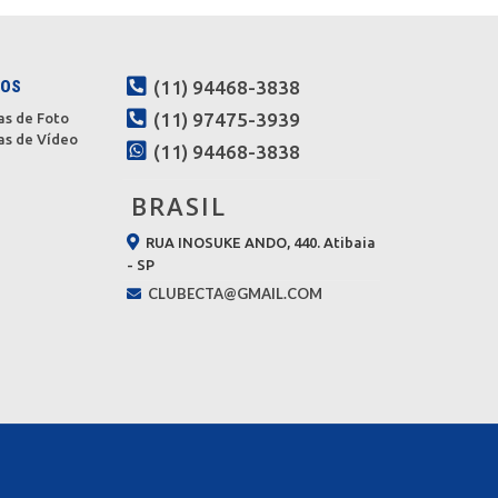
SOS
(11) 94468-3838
(11) 97475-3939
as de Foto
as de Vídeo
(11) 94468-3838
BRASIL
RUA INOSUKE ANDO, 440. Atibaia
- SP
CLUBECTA@GMAIL.COM