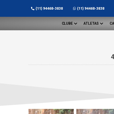
(11) 94468-3838
(11) 94468-3838
CLUBE
ATLETAS
C