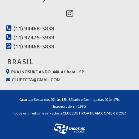
(11) 94468-3838
(11) 97475-3939
(11) 94468-3838
BRASIL
RUA INOSUKE ANDO, 440. Atibaia - SP
CLUBECTA@GMAIL.COM
Quarta a Sexta, das 09h às 18h. Sábado e Domingo das 09 às 17h.
Inaugurado em 1990.
Todos os direitos reservados à
CLUBEDETIROATIBAIA.COM.BR
© 2026