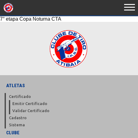
7° etapa Copa Noturna CTA
ATLETAS
Certificado
Emitir Certificado
Validar Certificado
Cadastro
Sistema
CLUBE