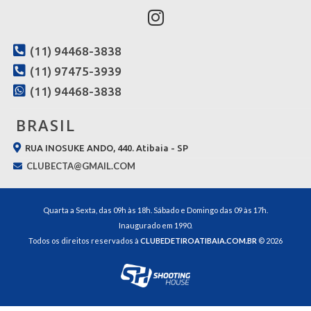
(11) 94468-3838
(11) 97475-3939
(11) 94468-3838
BRASIL
RUA INOSUKE ANDO, 440. Atibaia - SP
CLUBECTA@GMAIL.COM
Quarta a Sexta, das 09h às 18h. Sábado e Domingo das 09 às 17h.
Inaugurado em 1990.
Todos os direitos reservados à
CLUBEDETIROATIBAIA.COM.BR
© 2026